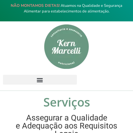
NÃO MONTAMOS DIETAS!
Atuamos na Qualidade e Segurança
Alimentar para estabelecimentos de alimentação.
Serviços
Assegurar a Qualidade
e Adequação aos Requisitos