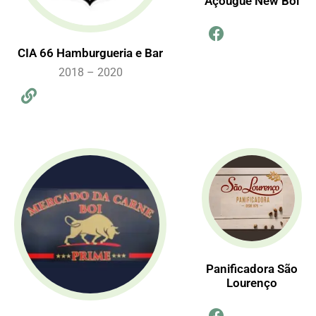
Açougue New Boi
CIA 66 Hamburgueria e Bar
2018 – 2020
Panificadora São
Lourenço