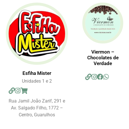
Viermon –
Chocolates de
Verdade
Esfiha Mister
Unidades 1 e 2
Rua Jamil João Zarif, 291 e
Av. Salgado Filho, 1772 –
Centro, Guarulhos