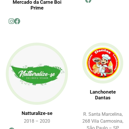
Mercado da Carne Boi
Prime
Lanchonete
Dantas
Natturalize-se
R. Santa Marcelina,
2018 – 2020
268 Vila Carmosina,
São Paulo – SP