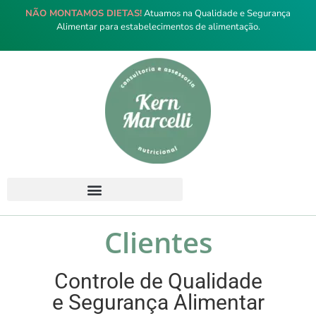
NÃO MONTAMOS DIETAS!
Atuamos na Qualidade e Segurança
Alimentar para estabelecimentos de alimentação.
Clientes
Controle de Qualidade
e Segurança Alimentar