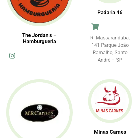
Padaria 46
The Jordan’s –
R. Massaranduba,
Hamburgueria
141 Parque João
Ramalho, Santo
André – SP
Minas Carnes