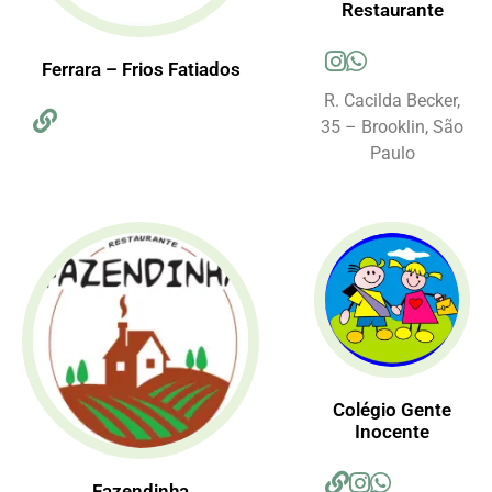
Restaurante
Ferrara – Frios Fatiados
R. Cacilda Becker,
35 – Brooklin, São
Paulo
Colégio Gente
Inocente
Fazendinha