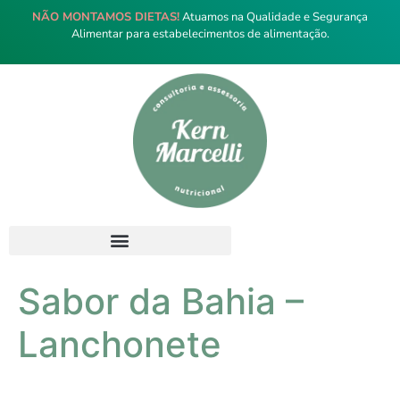
NÃO MONTAMOS DIETAS!
Atuamos na Qualidade e Segurança
Alimentar para estabelecimentos de alimentação.
Sabor da Bahia –
Lanchonete