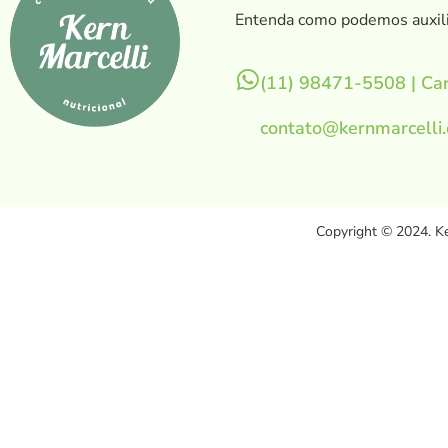
Entenda como podemos auxili
(11) 98471-5508 | Car
contato@kernmarcelli
Copyright © 2024. Ke