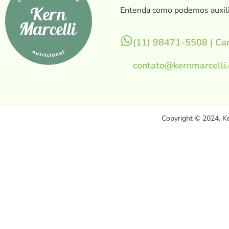
Entenda como podemos auxili
(11) 98471-5508 | Car
contato@kernmarcelli
Copyright © 2024. Ke